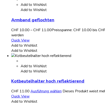
Add to Wishlist
Add to Wishlist
Armband geflochten
CHF
10.00
–
CHF
11.00
Preisspanne: CHF 10.00 bis CH
werden
Quick View
Add to Wishlist
Add to Wishlist
Add to Wishlist
Add to Wishlist
Kotbeutelhalter hoch reflektierend
CHF
11.00
Ausführung wählen
Dieses Produkt weist meh
Quick View
Add to Wishlist