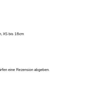
m, XS bis 18cm
ürfen eine Rezension abgeben.