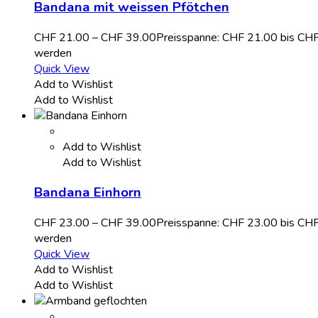
Bandana mit weissen Pfötchen
CHF
21.00
–
CHF
39.00
Preisspanne: CHF 21.00 bis CH
werden
Quick View
Add to Wishlist
Add to Wishlist
Add to Wishlist
Add to Wishlist
Bandana Einhorn
CHF
23.00
–
CHF
39.00
Preisspanne: CHF 23.00 bis CH
werden
Quick View
Add to Wishlist
Add to Wishlist