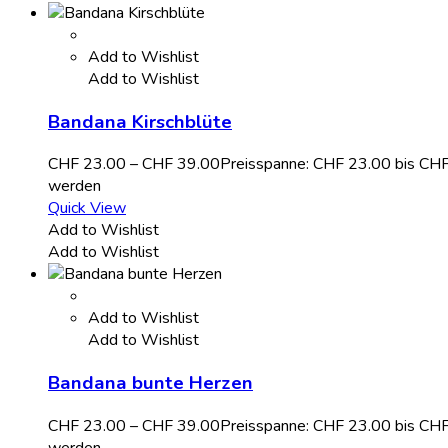
Add to Wishlist
Add to Wishlist
Bandana Kirschblüte
CHF
23.00
–
CHF
39.00
Preisspanne: CHF 23.00 bis CH
werden
Quick View
Add to Wishlist
Add to Wishlist
Add to Wishlist
Add to Wishlist
Bandana bunte Herzen
CHF
23.00
–
CHF
39.00
Preisspanne: CHF 23.00 bis CH
werden