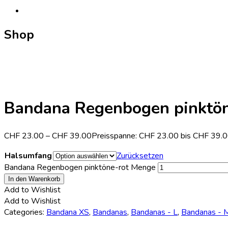
Shop
Bandana Regenbogen pinktön
CHF
23.00
–
CHF
39.00
Preisspanne: CHF 23.00 bis CHF 39.
Halsumfang
Zurücksetzen
Bandana Regenbogen pinktöne-rot Menge
In den Warenkorb
Add to Wishlist
Add to Wishlist
Categories:
Bandana XS
,
Bandanas
,
Bandanas - L
,
Bandanas - 