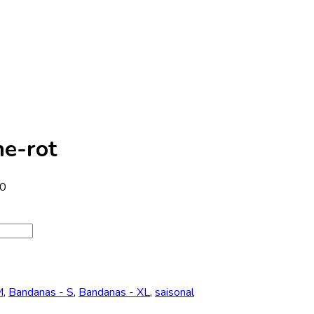
e-rot
00
M
,
Bandanas - S
,
Bandanas - XL
,
saisonal