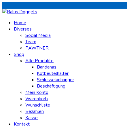
Home
Diverses
Social Media
Team
PAWTNER
Shop
Alle Produkte
Bandanas
Kotbeutelhalter
Schlüsselanhänger
Beschäftigung
Mein Konto
Warenkorb
Wunschliste
Bezahlen
Kasse
Kontakt