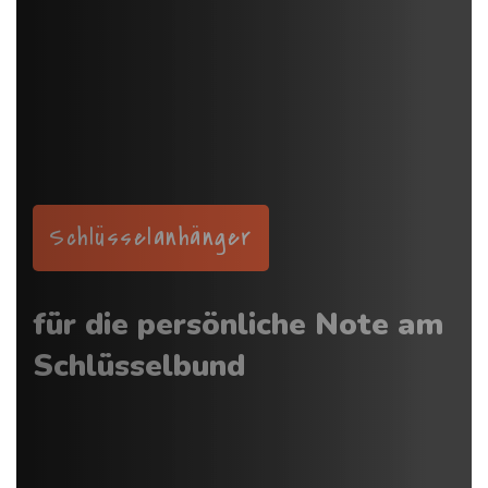
Schlüsselanhänger
für die persönliche Note am
Schlüsselbund