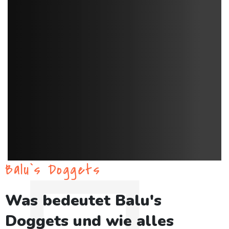
Balu`s Doggets
Was bedeutet Balu's
Doggets und wie alles