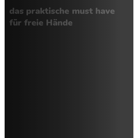
das praktische must have
für freie Hände