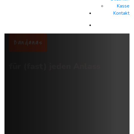
Kasse
Kontakt
Bandanas
für (fast) jeden Anlass