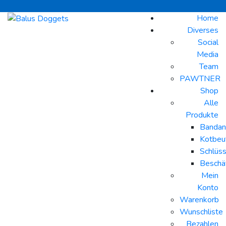
Home
Diverses
Social
Media
Team
PAWTNER
Shop
Alle
Produkte
Bandan
Kotbeut
Schlüs
Beschä
Mein
Konto
Warenkorb
Wunschliste
Bezahlen