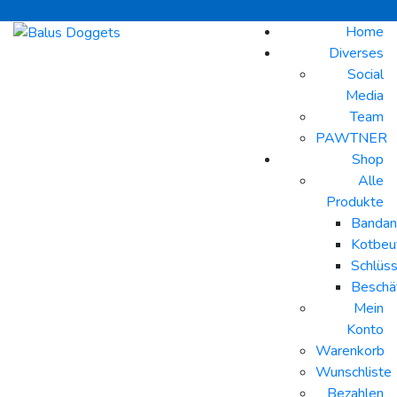
Home
Diverses
Social
Media
Team
PAWTNER
Shop
Alle
Produkte
Bandan
Kotbeut
Schlüs
Beschä
Mein
Konto
Warenkorb
Wunschliste
Bezahlen