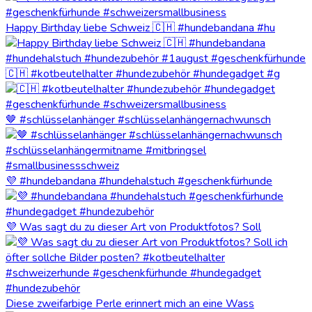
Happy Birthday liebe Schweiz 🇨🇭 #hundebandana #hu
🇨🇭 #kotbeutelhalter #hundezubehör #hundegadget #g
🤎 #schlüsselanhänger #schlüsselanhängernachwunsch
💜 #hundebandana #hundehalstuch #geschenkfürhunde
💜 Was sagt du zu dieser Art von Produktfotos? Soll
Diese zweifarbige Perle erinnert mich an eine Wass