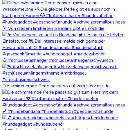
🦩 Von diesem limitierten Bandana gibt es noch die
🌸 #schlüsselanhänger #schlüsselanhängernachwunsch
Die schimmernde Perle passt so gut zum Herz mit de
💕 #hundebandana #hundehalstuch #geschenkfürhunde