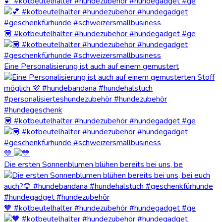
💕 #kotbeutelhalter #hundezubehör #hundegadget #ge
💟 #kotbeutelhalter #hundezubehör #hundegadget #ge
Eine Personalisierung ist auch auf einem gemustert
💟 #kotbeutelhalter #hundezubehör #hundegadget #ge
💛
Die ersten Sonnenblumen blühen bereits bei uns, be
🧡 #kotbeutelhalter #hundezubehör #hundegadget #ge