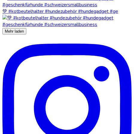
💚 #kotbeutelhalter #hundezubehör #hundegadget #ge
Mehr laden