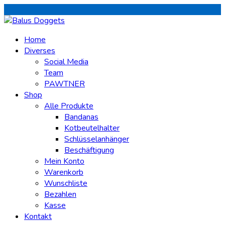
Home
Diverses
Social Media
Team
PAWTNER
Shop
Alle Produkte
Bandanas
Kotbeutelhalter
Schlüsselanhänger
Beschäftigung
Mein Konto
Warenkorb
Wunschliste
Bezahlen
Kasse
Kontakt