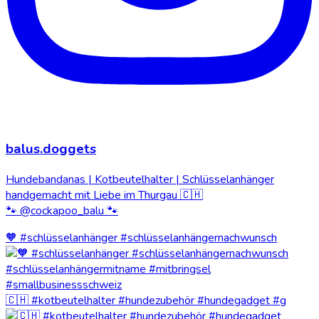
balus.doggets
Hundebandanas | Kotbeutelhalter | Schlüsselanhänger
handgemacht mit Liebe im Thurgau 🇨🇭
🐾 @cockapoo_balu 🐾
🧡 #schlüsselanhänger #schlüsselanhängernachwunsch
🇨🇭 #kotbeutelhalter #hundezubehör #hundegadget #g