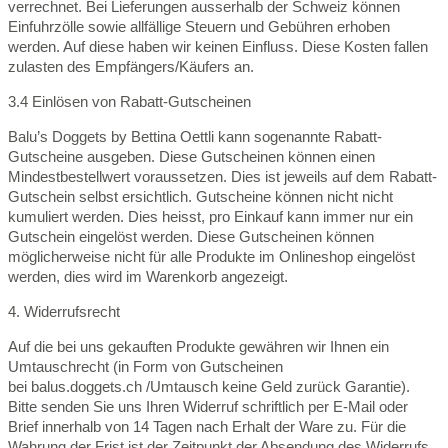
verrechnet. Bei Lieferungen ausserhalb der Schweiz können
Einfuhrzölle sowie allfällige Steuern und Gebühren erhoben
werden. Auf diese haben wir keinen Einfluss. Diese Kosten fallen
zulasten des Empfängers/Käufers an.
3.4 Einlösen von Rabatt-Gutscheinen
Balu’s Doggets by Bettina Oettli kann sogenannte Rabatt-
Gutscheine ausgeben. Diese Gutscheinen können einen
Mindestbestellwert voraussetzen. Dies ist jeweils auf dem Rabatt-
Gutschein selbst ersichtlich. Gutscheine können nicht nicht
kumuliert werden. Dies heisst, pro Einkauf kann immer nur ein
Gutschein eingelöst werden. Diese Gutscheinen können
möglicherweise nicht für alle Produkte im Onlineshop eingelöst
werden, dies wird im Warenkorb angezeigt.
4. Widerrufsrecht
Auf die bei uns gekauften Produkte gewähren wir Ihnen ein
Umtauschrecht (in Form von Gutscheinen
bei balus.doggets.ch /Umtausch keine Geld zurück Garantie).
Bitte senden Sie uns Ihren Widerruf schriftlich per E-Mail oder
Brief innerhalb von 14 Tagen nach Erhalt der Ware zu. Für die
Wahrung der Frist ist der Zeitpunkt der Absendung des Widerrufs