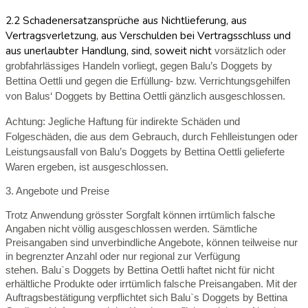
2.2 Schadenersatzansprüche aus Nichtlieferung, aus
Vertragsverletzung, aus Verschulden bei Vertragsschluss und
aus unerlaubter Handlung, sind, soweit nicht
vorsätzlich oder
grobfahrlässiges Handeln vorliegt, gegen Balu’s Doggets by
Bettina Oettli und gegen die Erfüllung- bzw. Verrichtungsgehilfen
von Balus‘ Doggets by Bettina Oettli gänzlich ausgeschlossen.
Achtung: Jegliche Haftung für indirekte Schäden und
Folgeschäden, die aus dem Gebrauch, durch Fehlleistungen oder
Leistungsausfall von Balu’s Doggets by Bettina Oettli gelieferte
Waren ergeben, ist ausgeschlossen.
3. Angebote und Preise
Trotz Anwendung grösster Sorgfalt können irrtümlich falsche
Angaben nicht völlig ausgeschlossen werden. Sämtliche
Preisangaben sind unverbindliche Angebote, können teilweise nur
in begrenzter Anzahl oder nur regional zur Verfügung
stehen. Balu`s Doggets by Bettina Oettli haftet nicht für nicht
erhältliche Produkte oder irrtümlich falsche Preisangaben. Mit der
Auftragsbestätigung verpflichtet sich Balu`s Doggets by Bettina