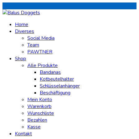
Home
Diverses
Social Media
Team
PAWTNER
Shop
Alle Produkte
Bandanas
Kotbeutelhalter
Schlüsselanhänger
Beschäftigung
Mein Konto
Warenkorb
Wunschliste
Bezahlen
Kasse
Kontakt