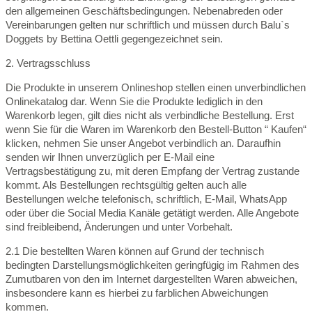
den allgemeinen Geschäftsbedingungen. Nebenabreden oder
Vereinbarungen gelten nur schriftlich und müssen durch Balu`s
Doggets by Bettina Oettli gegengezeichnet sein.
2. Vertragsschluss
Die Produkte in unserem Onlineshop stellen einen unverbindlichen
Onlinekatalog dar. Wenn Sie die Produkte lediglich in den
Warenkorb legen, gilt dies nicht als verbindliche Bestellung. Erst
wenn Sie für die Waren im Warenkorb den Bestell-Button “ Kaufen“
klicken, nehmen Sie unser Angebot verbindlich an. Daraufhin
senden wir Ihnen unverzüglich per E-Mail eine
Vertragsbestätigung zu, mit deren Empfang der Vertrag zustande
kommt. Als Bestellungen rechtsgültig gelten auch alle
Bestellungen welche telefonisch, schriftlich, E-Mail, WhatsApp
oder über die Social Media Kanäle getätigt werden. Alle Angebote
sind freibleibend, Änderungen und unter Vorbehalt.
2.1 Die bestellten Waren können auf Grund der technisch
bedingten Darstellungsmöglichkeiten geringfügig im Rahmen des
Zumutbaren von den im Internet dargestellten Waren abweichen,
insbesondere kann es hierbei zu farblichen Abweichungen
kommen.