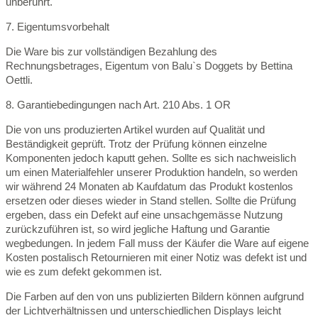
unberührt.
7. Eigentumsvorbehalt
Die Ware bis zur vollständigen Bezahlung des
Rechnungsbetrages, Eigentum von Balu`s Doggets by Bettina
Oettli.
8. Garantiebedingungen nach Art. 210 Abs. 1 OR
Die von uns produzierten Artikel wurden auf Qualität und
Beständigkeit geprüft. Trotz der Prüfung können einzelne
Komponenten jedoch kaputt gehen. Sollte es sich nachweislich
um einen Materialfehler unserer Produktion handeln, so werden
wir während 24 Monaten ab Kaufdatum das Produkt kostenlos
ersetzen oder dieses wieder in Stand stellen. Sollte die Prüfung
ergeben, dass ein Defekt auf eine unsachgemässe Nutzung
zurückzuführen ist, so wird jegliche Haftung und Garantie
wegbedungen. In jedem Fall muss der Käufer die Ware auf eigene
Kosten postalisch Retournieren mit einer Notiz was defekt ist und
wie es zum defekt gekommen ist.
Die Farben auf den von uns publizierten Bildern können aufgrund
der Lichtverhältnissen und unterschiedlichen Displays leicht