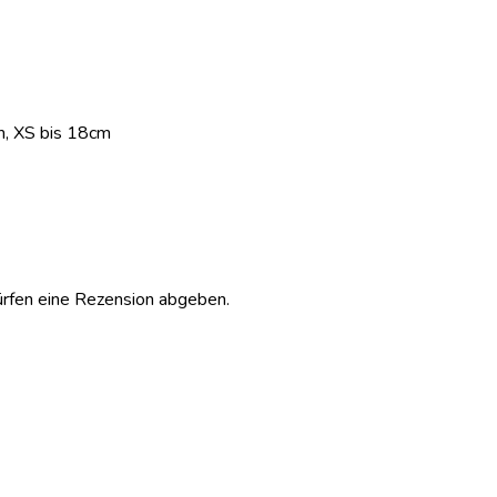
m, XS bis 18cm
ürfen eine Rezension abgeben.