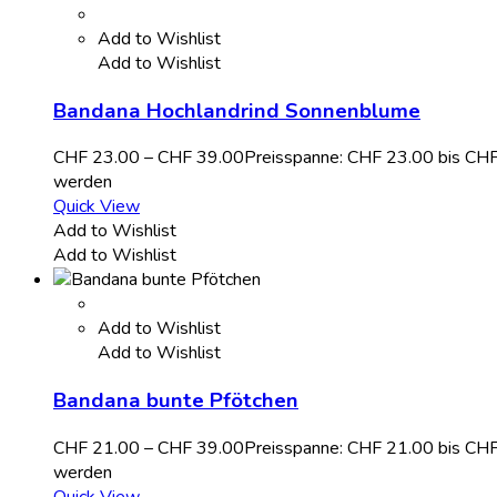
Add to Wishlist
Add to Wishlist
Bandana Hochlandrind Sonnenblume
CHF
23.00
–
CHF
39.00
Preisspanne: CHF 23.00 bis CH
werden
Quick View
Add to Wishlist
Add to Wishlist
Add to Wishlist
Add to Wishlist
Bandana bunte Pfötchen
CHF
21.00
–
CHF
39.00
Preisspanne: CHF 21.00 bis CH
werden
Quick View