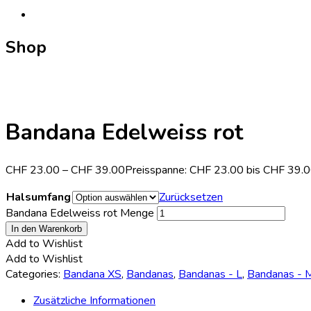
Shop
Bandana Edelweiss rot
CHF
23.00
–
CHF
39.00
Preisspanne: CHF 23.00 bis CHF 39.
Halsumfang
Zurücksetzen
Bandana Edelweiss rot Menge
In den Warenkorb
Add to Wishlist
Add to Wishlist
Categories:
Bandana XS
,
Bandanas
,
Bandanas - L
,
Bandanas - 
Zusätzliche Informationen