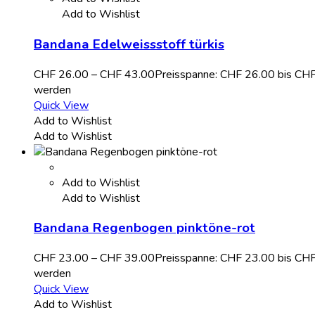
Add to Wishlist
Bandana Edelweissstoff türkis
CHF
26.00
–
CHF
43.00
Preisspanne: CHF 26.00 bis CH
werden
Quick View
Add to Wishlist
Add to Wishlist
Add to Wishlist
Add to Wishlist
Bandana Regenbogen pinktöne-rot
CHF
23.00
–
CHF
39.00
Preisspanne: CHF 23.00 bis CH
werden
Quick View
Add to Wishlist