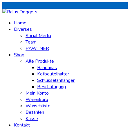
Home
Diverses
Social Media
Team
PAWTNER
Shop
Alle Produkte
Bandanas
Kotbeutelhalter
Schlüsselanhänger
Beschäftigung
Mein Konto
Warenkorb
Wunschliste
Bezahlen
Kasse
Kontakt