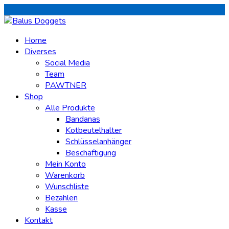
Home
Diverses
Social Media
Team
PAWTNER
Shop
Alle Produkte
Bandanas
Kotbeutelhalter
Schlüsselanhänger
Beschäftigung
Mein Konto
Warenkorb
Wunschliste
Bezahlen
Kasse
Kontakt