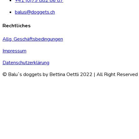
+41 (0)79 882 86 87
balus@doggets.ch
Rechtliches
Allg. Geschäftsbedingungen
Impressum
Datenschutzerklärung
© Balu`s doggets by Bettina Oettli 2022 | All Right Reserved