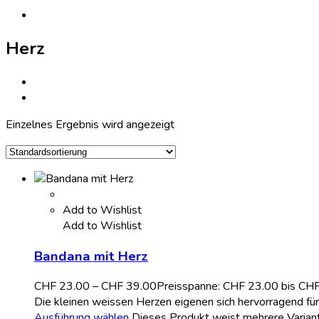
Herz
Einzelnes Ergebnis wird angezeigt
Add to Wishlist
Add to Wishlist
Bandana mit Herz
CHF
23.00
–
CHF
39.00
Preisspanne: CHF 23.00 bis CH
Die kleinen weissen Herzen eigenen sich hervorragend fü
Ausführung wählen
Dieses Produkt weist mehrere Varian