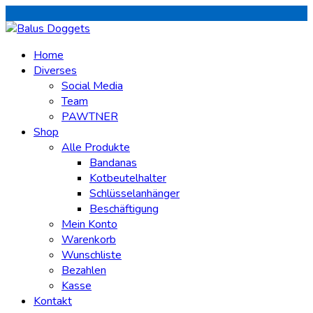
Home
Diverses
Social Media
Team
PAWTNER
Shop
Alle Produkte
Bandanas
Kotbeutelhalter
Schlüsselanhänger
Beschäftigung
Mein Konto
Warenkorb
Wunschliste
Bezahlen
Kasse
Kontakt