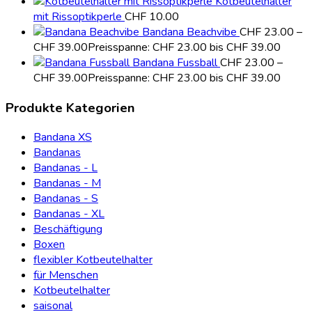
Kotbeutelhalter
mit Rissoptikperle
CHF
10.00
Bandana Beachvibe
CHF
23.00
–
CHF
39.00
Preisspanne: CHF 23.00 bis CHF 39.00
Bandana Fussball
CHF
23.00
–
CHF
39.00
Preisspanne: CHF 23.00 bis CHF 39.00
Produkte Kategorien
Bandana XS
Bandanas
Bandanas - L
Bandanas - M
Bandanas - S
Bandanas - XL
Beschäftigung
Boxen
flexibler Kotbeutelhalter
für Menschen
Kotbeutelhalter
saisonal