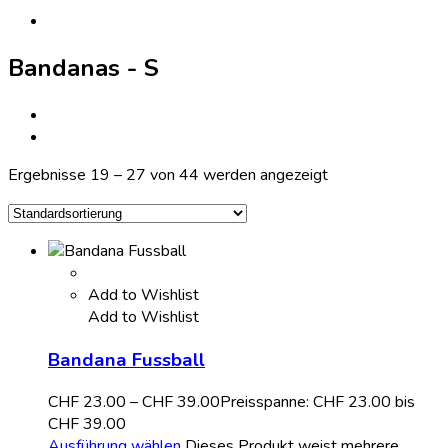
Bandanas - S
Ergebnisse 19 – 27 von 44 werden angezeigt
Add to Wishlist
Add to Wishlist
Bandana Fussball
CHF
23.00
–
CHF
39.00
Preisspanne: CHF 23.00 bis
CHF 39.00
Ausführung wählen
Dieses Produkt weist mehrere