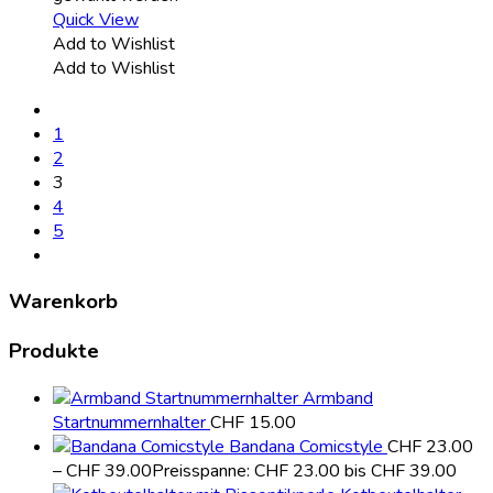
Quick View
Add to Wishlist
Add to Wishlist
1
2
3
4
5
Warenkorb
Produkte
Armband
Startnummernhalter
CHF
15.00
Bandana Comicstyle
CHF
23.00
–
CHF
39.00
Preisspanne: CHF 23.00 bis CHF 39.00