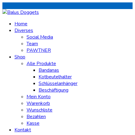
Home
Diverses
Social Media
Team
PAWTNER
Shop
Alle Produkte
Bandanas
Kotbeutelhalter
Schlüsselanhänger
Beschäftigung
Mein Konto
Warenkorb
Wunschliste
Bezahlen
Kasse
Kontakt