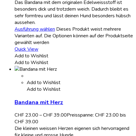
Das Bandana mit dem originalen Edelweissstoff ist
besonders dick und trotzdem weich. Dadurch bleibt es
sehr formtreu und lässt deinen Hund besonders hübsch
aussehen.
Ausführung wählen
Dieses Produkt weist mehrere
Varianten auf. Die Optionen können auf der Produktseite
gewählt werden
Quick View
Add to Wishlist
Add to Wishlist
Add to Wishlist
Add to Wishlist
Bandana mit Herz
CHF
23.00
–
CHF
39.00
Preisspanne: CHF 23.00 bis
CHF 39.00
Die kleinen weissen Herzen eigenen sich hervorragend
für kleine und grosse Hunde.