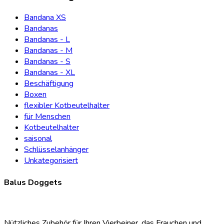
Bandana XS
Bandanas
Bandanas - L
Bandanas - M
Bandanas - S
Bandanas - XL
Beschäftigung
Boxen
flexibler Kotbeutelhalter
für Menschen
Kotbeutelhalter
saisonal
Schlüsselanhänger
Unkategorisiert
Balus Doggets
Nützliches Zubehör für Ihren Vierbeiner, das Frauchen und