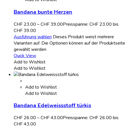
Bandana bunte Herzen
CHF
23.00
–
CHF
39.00
Preisspanne: CHF 23.00 bis
CHF 39.00
Ausführung wählen
Dieses Produkt weist mehrere
Varianten auf. Die Optionen können auf der Produktseite
gewählt werden
Quick View
Add to Wishlist
Add to Wishlist
Add to Wishlist
Add to Wishlist
Bandana Edelweissstoff türkis
CHF
26.00
–
CHF
43.00
Preisspanne: CHF 26.00 bis
CHF 43.00