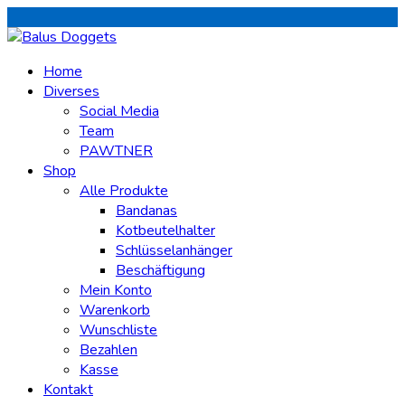
Home
Diverses
Social Media
Team
PAWTNER
Shop
Alle Produkte
Bandanas
Kotbeutelhalter
Schlüsselanhänger
Beschäftigung
Mein Konto
Warenkorb
Wunschliste
Bezahlen
Kasse
Kontakt