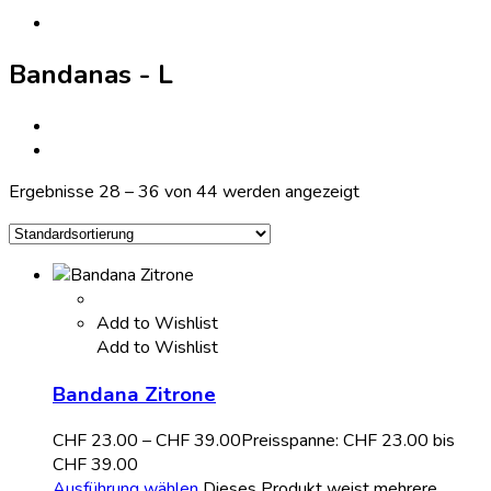
Bandanas - L
Ergebnisse 28 – 36 von 44 werden angezeigt
Add to Wishlist
Add to Wishlist
Bandana Zitrone
CHF
23.00
–
CHF
39.00
Preisspanne: CHF 23.00 bis
CHF 39.00
Ausführung wählen
Dieses Produkt weist mehrere