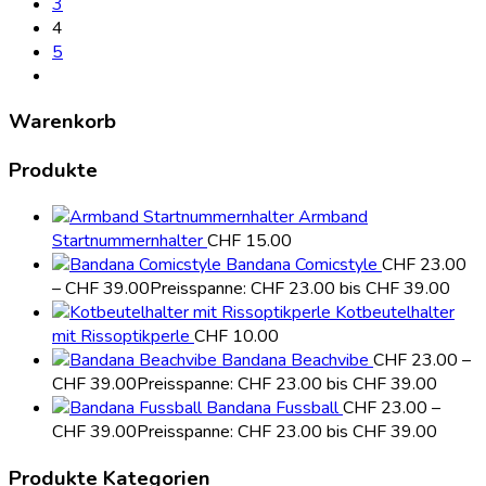
3
4
5
Warenkorb
Produkte
Armband
Startnummernhalter
CHF
15.00
Bandana Comicstyle
CHF
23.00
–
CHF
39.00
Preisspanne: CHF 23.00 bis CHF 39.00
Kotbeutelhalter
mit Rissoptikperle
CHF
10.00
Bandana Beachvibe
CHF
23.00
–
CHF
39.00
Preisspanne: CHF 23.00 bis CHF 39.00
Bandana Fussball
CHF
23.00
–
CHF
39.00
Preisspanne: CHF 23.00 bis CHF 39.00
Produkte Kategorien